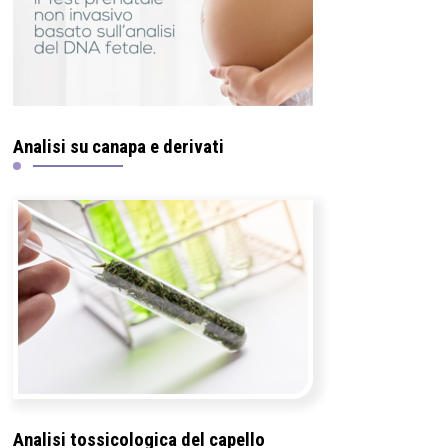
Analisi su canapa e derivati
Analisi tossicologica del capello