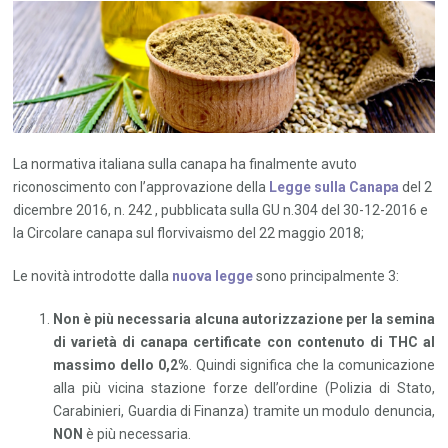
La normativa italiana sulla canapa ha finalmente avuto
riconoscimento con l’approvazione della
Legge sulla Canapa
del 2
dicembre 2016, n. 242 , pubblicata sulla GU n.304 del 30-12-2016 e
la Circolare canapa sul florvivaismo del 22 maggio 2018;
Le novità introdotte dalla
nuova legge
sono principalmente 3:
Non è più necessaria alcuna autorizzazione per la semina
di varietà di canapa certificate con contenuto di THC al
massimo dello 0,2%
. Quindi significa che la comunicazione
alla più vicina stazione forze dell’ordine (Polizia di Stato,
Carabinieri, Guardia di Finanza) tramite un modulo denuncia,
NON
è più necessaria.