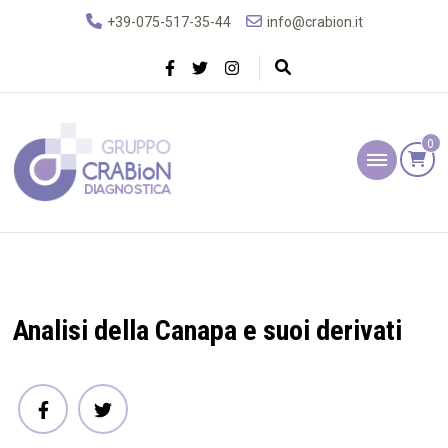
+39-075-517-35-44
info@crabion.it
0
Gruppo Crabion
Diagnostica
Analisi della Canapa e suoi derivati