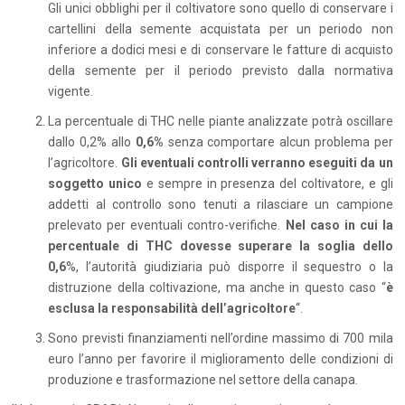
Gli unici obblighi per il coltivatore sono quello di conservare i
cartellini della semente acquistata per un periodo non
inferiore a dodici mesi e di conservare le fatture di acquisto
della semente per il periodo previsto dalla normativa
vigente.
La percentuale di THC nelle piante analizzate potrà oscillare
dallo 0,2% allo
0,6%
senza comportare alcun problema per
l’agricoltore.
Gli eventuali controlli verranno eseguiti da un
soggetto unico
e sempre in presenza del coltivatore, e gli
addetti al controllo sono tenuti a rilasciare un campione
prelevato per eventuali contro-verifiche.
Nel caso in cui la
percentuale di THC dovesse superare la soglia dello
0,6
%, l’autorità giudiziaria può disporre il sequestro o la
distruzione della coltivazione, ma anche in questo caso “
è
esclusa la responsabilità dell’agricoltore
“.
Sono previsti finanziamenti nell’ordine massimo di 700 mila
euro l’anno per favorire il miglioramento delle condizioni di
produzione e trasformazione nel settore della canapa.