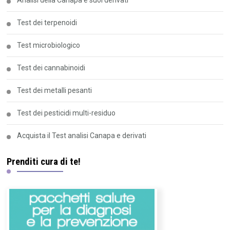
Analisi della Canapa e suoi derivati
Test dei terpenoidi
Test microbiologico
Test dei cannabinoidi
Test dei metalli pesanti
Test dei pesticidi multi-residuo
Acquista il Test analisi Canapa e derivati
Prenditi cura di te!