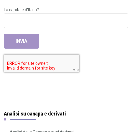
La capitale d'Italia?
Analisi su canapa e derivati