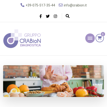
+39-075-517-35-44
info@crabion.it
0
Gruppo Crabion
Diagnostica