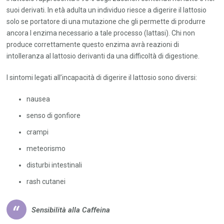
suoi derivati. In età adulta un individuo riesce a digerire il lattosio
solo se portatore di una mutazione che gli permette di produrre
ancora l enzima necessario a tale processo (lattasi). Chi non
produce correttamente questo enzima avrà reazioni di
intolleranza al lattosio derivanti da una difficoltà di digestione.
I sintomi legati all’incapacità di digerire il lattosio sono diversi:
nausea
senso di gonfiore
crampi
meteorismo
disturbi intestinali
rash cutanei
Sensibilità alla Caffeina