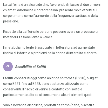
La caffeina è un alcaloide che, favorendo il rilascio di due ormoni
chiamati adrenalina e noradrenalina, presenta molti effetti sul
corpo umano come l’aumento della frequenza cardiaca e della
pressione.
Rispetto alla caffeina le persone possono avere un processo di
metabolizzazione lento o veloce.
Il metabolismo lento è associato in letteratura ad aumentato
rischio di infarto e a problemi nella donna di infertilità e aborto.
Sensibilità ai Solfiti
I solfiti, conosciuti oggi come anidride solforosa (E220), o siglati
come E221-fino ad E228, sono sostanze utilizzate come
conservanti. Il rischio di venire a contatto con solfiti è
particolarmente alto se si consumano alcuni alimenti quali:
Vino e bevande alcooliche, prodotti da forno (pane, biscotti e