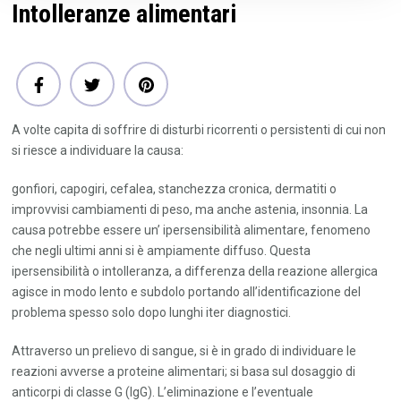
Intolleranze alimentari
A volte capita di soffrire di disturbi ricorrenti o persistenti di cui non
si riesce a individuare la causa:
gonfiori, capogiri, cefalea, stanchezza cronica, dermatiti o
improvvisi cambiamenti di peso, ma anche astenia, insonnia. La
causa potrebbe essere un’ ipersensibilità alimentare, fenomeno
che negli ultimi anni si è ampiamente diffuso. Questa
ipersensibilità o intolleranza, a differenza della reazione allergica
agisce in modo lento e subdolo portando all’identificazione del
problema spesso solo dopo lunghi iter diagnostici.
Attraverso un prelievo di sangue, si è in grado di individuare le
reazioni avverse a proteine alimentari; si basa sul dosaggio di
anticorpi di classe G (IgG). L’eliminazione e l’eventuale