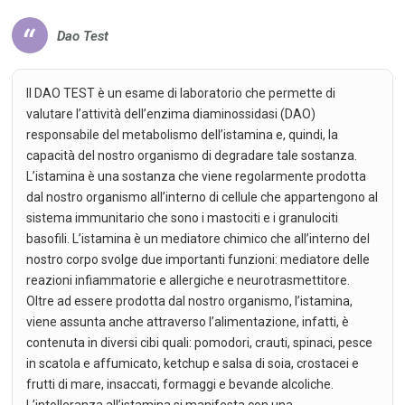
Dao Test
Il DAO TEST è un esame di laboratorio che permette di
valutare l’attività dell’enzima diaminossidasi (DAO)
responsabile del metabolismo dell’istamina e, quindi, la
capacità del nostro organismo di degradare tale sostanza.
L’istamina è una sostanza che viene regolarmente prodotta
dal nostro organismo all’interno di cellule che appartengono al
sistema immunitario che sono i mastociti e i granulociti
basofili. L’istamina è un mediatore chimico che all’interno del
nostro corpo svolge due importanti funzioni: mediatore delle
reazioni infiammatorie e allergiche e neurotrasmettitore.
Oltre ad essere prodotta dal nostro organismo, l’istamina,
viene assunta anche attraverso l’alimentazione, infatti, è
contenuta in diversi cibi quali: pomodori, crauti, spinaci, pesce
in scatola e affumicato, ketchup e salsa di soia, crostacei e
frutti di mare, insaccati, formaggi e bevande alcoliche.
L’intolleranza all’istamina si manifesta con una