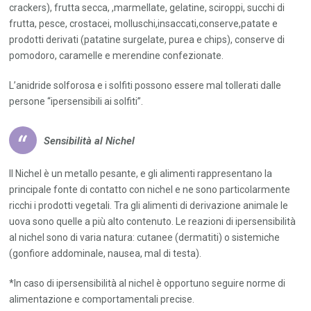
crackers), frutta secca, ,marmellate, gelatine, sciroppi, succhi di
frutta, pesce, crostacei, molluschi,insaccati,conserve,patate e
prodotti derivati (patatine surgelate, purea e chips), conserve di
pomodoro, caramelle e merendine confezionate.
L’anidride solforosa e i solfiti possono essere mal tollerati dalle
persone “ipersensibili ai solfiti”.
Sensibilità al Nichel
Il Nichel è un metallo pesante, e gli alimenti rappresentano la
principale fonte di contatto con nichel e ne sono particolarmente
ricchi i prodotti vegetali. Tra gli alimenti di derivazione animale le
uova sono quelle a più alto contenuto. Le reazioni di ipersensibilità
al nichel sono di varia natura: cutanee (dermatiti) o sistemiche
(gonfiore addominale, nausea, mal di testa).
*In caso di ipersensibilità al nichel è opportuno seguire norme di
alimentazione e comportamentali precise.