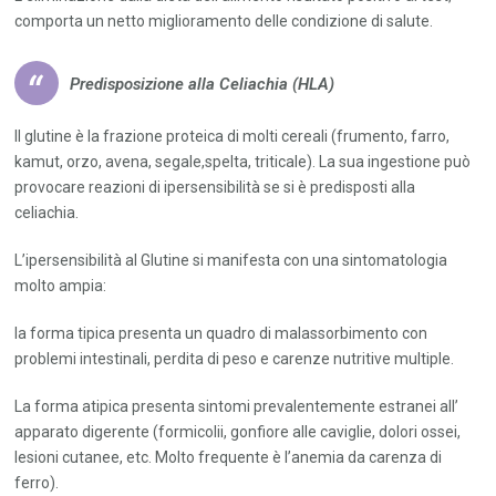
comporta un netto miglioramento delle condizione di salute.
Predisposizione alla Celiachia (HLA)
Il glutine è la frazione proteica di molti cereali (frumento, farro,
kamut, orzo, avena, segale,spelta, triticale). La sua ingestione può
provocare reazioni di ipersensibilità se si è predisposti alla
celiachia.
L’ipersensibilità al Glutine si manifesta con una sintomatologia
molto ampia:
la forma tipica presenta un quadro di malassorbimento con
problemi intestinali, perdita di peso e carenze nutritive multiple.
La forma atipica presenta sintomi prevalentemente estranei all’
apparato digerente (formicolii, gonfiore alle caviglie, dolori ossei,
lesioni cutanee, etc. Molto frequente è l’anemia da carenza di
ferro).