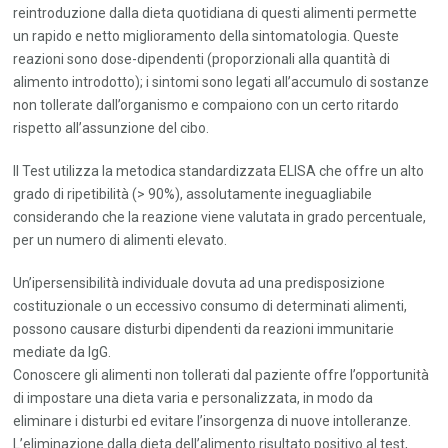
reintroduzione dalla dieta quotidiana di questi alimenti permette
un rapido e netto miglioramento della sintomatologia. Queste
reazioni sono dose-dipendenti (proporzionali alla quantità di
alimento introdotto); i sintomi sono legati all’accumulo di sostanze
non tollerate dall’organismo e compaiono con un certo ritardo
rispetto all’assunzione del cibo.
Il Test utilizza la metodica standardizzata ELISA che offre un alto
grado di ripetibilità (> 90%), assolutamente ineguagliabile
considerando che la reazione viene valutata in grado percentuale,
per un numero di alimenti elevato.
Un’ipersensibilità individuale dovuta ad una predisposizione
costituzionale o un eccessivo consumo di determinati alimenti,
possono causare disturbi dipendenti da reazioni immunitarie
mediate da IgG.
Conoscere gli alimenti non tollerati dal paziente offre l’opportunità
di impostare una dieta varia e personalizzata, in modo da
eliminare i disturbi ed evitare l’insorgenza di nuove intolleranze.
L’eliminazione dalla dieta dell’alimento risultato positivo al test,