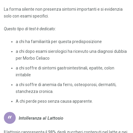
La forma silente non presenza sintomi importanti e si evidenzia
solo con esami specifici.
Questo tipo di test è dedicato:
a chi ha familiarità per questa predisposizione
a chi dopo esami sierologici ha ricevuto una diagnosi dubbia
per Morbo Celiaco
a chi soffre di sintomi gastrointestinali, epatite, colon
irritabile
a chi soffre di anemia da ferro, osteoporosi, dermatiti,
stanchezza cronica.
A chi perde peso senza causa apparente.
Intolleranza al Lattosio
Il lattosio rappresenta il 98% degli zuccheri contenuti nel latte e nei