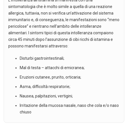
sintomatologia che è molto simile a quella di una reazione
allergica, tuttavia, non si verifica un’attivazione del sistema
immunitario e, di conseguenza, le manifestazioni sono “meno
pericolose” e rientrano nell’ambito delle intolleranze
alimentari. I sintomi tipici di questa intolleranza compaiono
circa 45 minuti dopo l’assunzione di cibi ricchi di istamina e
possono manifestarsi attraverso:
Disturbi gastrointestinali;
Mal di testa – attacchi di emicranea;
Eruzioni cutanee, prurito, orticaria;
Asma, difficoltà respiratorie;
Nausea, palpitazioni, vertigini;
Irritazione della mucosa nasale, naso che cola e/o naso
chiuso