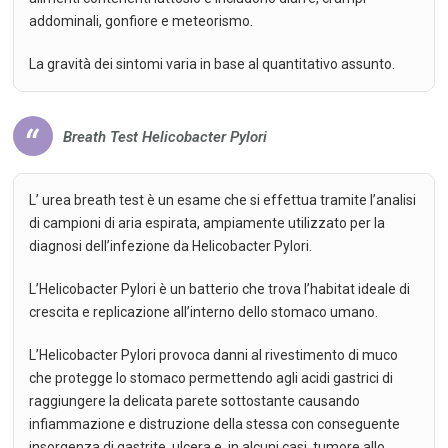
addominali, gonfiore e meteorismo.
La gravità dei sintomi varia in base al quantitativo assunto.
Breath Test Helicobacter Pylori
L’ urea breath test è un esame che si effettua tramite l’analisi
di campioni di aria espirata, ampiamente utilizzato per la
diagnosi dell’infezione da Helicobacter Pylori.
L’Helicobacter Pylori è un batterio che trova l’habitat ideale di
crescita e replicazione all’interno dello stomaco umano.
L’Helicobacter Pylori provoca danni al rivestimento di muco
che protegge lo stomaco permettendo agli acidi gastrici di
raggiungere la delicata parete sottostante causando
infiammazione e distruzione della stessa con conseguente
insorgenza di gastrite, ulcera e, in alcuni casi, tumore allo