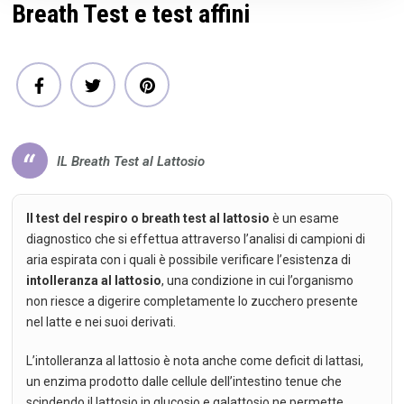
Breath Test e test affini
IL Breath Test al Lattosio
Il test del respiro o breath test al lattosio
è un esame
diagnostico che si effettua attraverso l’analisi di campioni di
aria espirata con i quali è possibile verificare l’esistenza di
intolleranza al lattosio
, una condizione in cui l’organismo
non riesce a digerire completamente lo zucchero presente
nel latte e nei suoi derivati.
L’intolleranza al lattosio è nota anche come deficit di lattasi,
un enzima prodotto dalle cellule dell’intestino tenue che
scindendo il lattosio in glucosio e galattosio ne permette