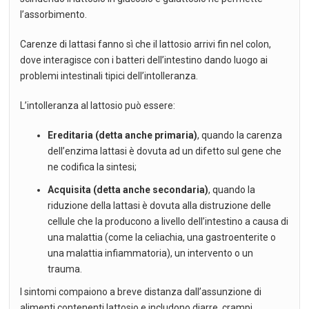
l’assorbimento.
Carenze di lattasi fanno sì che il lattosio arrivi fin nel colon,
dove interagisce con i batteri dell’intestino dando luogo ai
problemi intestinali tipici dell’intolleranza.
L’intolleranza al lattosio può essere:
Ereditaria (detta anche primaria)
, quando la carenza
dell’enzima lattasi è dovuta ad un difetto sul gene che
ne codifica la sintesi;
Acquisita (detta anche secondaria)
, quando la
riduzione della lattasi è dovuta alla distruzione delle
cellule che la producono a livello dell’intestino a causa di
una malattia (come la celiachia, una gastroenterite o
una malattia infiammatoria), un intervento o un
trauma.
I sintomi compaiono a breve distanza dall’assunzione di
alimenti contenenti lattosio e includono diarre, crampi