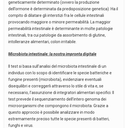
geneticamente determinato (ovvero la produzione
dell’ormone è determinata da predisposizione genetica). Ha il
compito di dilatare gli interstizi fra le cellule intestinali
provocando maggiore o minore permeabilità. La maggior
permeabilità intestinale è determinante in molte patologie
intestinali, tra cui patologie da assorbimento di glutine,
intolleranze alimentari, colon irritabile.
Microbiota intestinale: la nostra impronta digitale
Il test si basa sull’analisi del microbiota intestinale di un
individuo con lo scopo di identificare le specie batteriche e
fungine presenti (microbiota), evidenziare eventuali
disequilibri e correggerli attraverso lo stile di vita e, se
necessario, l’assunzione di integratori alimentari specifici. Il
test prevede il sequenziamento dell’intero genoma dei
microorganismi che compongono il microbiota. Grazie a
questo approccio è possibile analizzare in modo
estremamente preciso tutte le specie presenti di batteri,
funghi e virus.