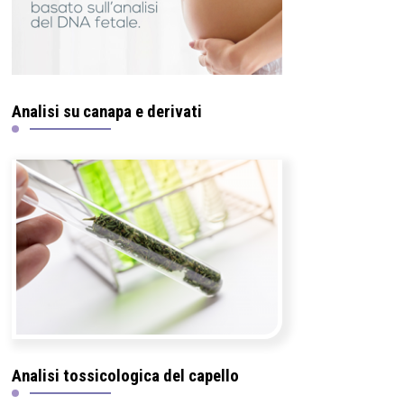
Analisi su canapa e derivati
Analisi tossicologica del capello