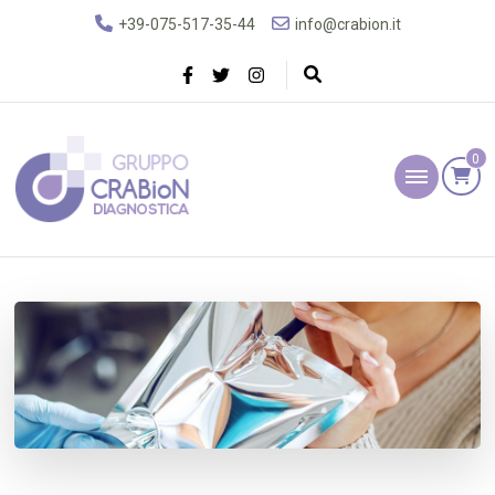
+39-075-517-35-44
info@crabion.it
0
Gruppo Crabion
Diagnostica