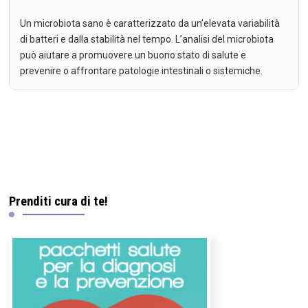
Un microbiota sano è caratterizzato da un’elevata variabilità
di batteri e dalla stabilità nel tempo. L’analisi del microbiota
può aiutare a promuovere un buono stato di salute e
prevenire o affrontare patologie intestinali o sistemiche.
Prenditi cura di te!