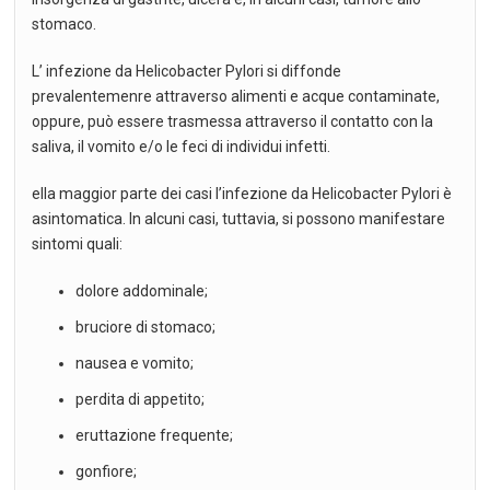
stomaco.
L’ infezione da Helicobacter Pylori si diffonde
prevalentemenre attraverso alimenti e acque contaminate,
oppure, può essere trasmessa attraverso il contatto con la
saliva, il vomito e/o le feci di individui infetti.
ella maggior parte dei casi l’infezione da Helicobacter Pylori è
asintomatica. In alcuni casi, tuttavia, si possono manifestare
sintomi quali:
dolore addominale;
bruciore di stomaco;
nausea e vomito;
perdita di appetito;
eruttazione frequente;
gonfiore;