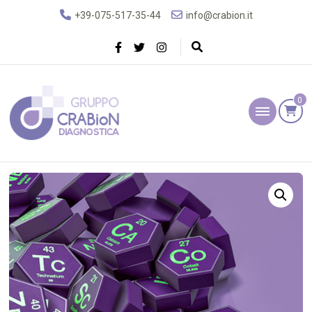
+39-075-517-35-44
info@crabion.it
0
Gruppo Crabion
Diagnostica