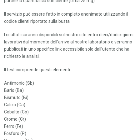
purchè la quantità sia sufficiente (circa 25 mg).
Il servizio può essere fatto in completo anonimato utilizzando il
codice clienti riportato sulla busta.
I risultati saranno disponibili sul nostro sito entro dieci/dodici giorni
lavorativi dal momento dell’arrivo al nostro laboratorio e verranno
pubblicati in uno specifico link accessibile solo dall’utente che ha
richiesto le analisi.
Il test comprende questi elementi:
Antimonio (Sb)
Bario (Ba)
Bismuto (Bi)
Calcio (Ca)
Cobalto (Co)
Cromo (Cr)
Ferro (Fe)
Fosforo (P)