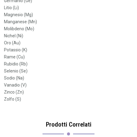
Germanio (Ge)
Litio (Li)
Magnesio (Mg)
Manganese (Mn)
Molibdeno (Mo)
Nichel (Ni)
Oro (Au)
Potassio (K)
Rame (Cu)
Rubidio (Rb)
Selenio (Se)
Sodio (Na)
Vanadio (V)
Zinco (Zn)
Zolfo (S)
Prodotti Correlati